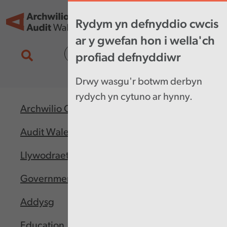
Skip to main content
Tog
Rydym yn defnyddio cwcis
nav
ar y gwefan hon i wella'ch
English
profiad defnyddiwr
Drwy wasgu'r botwm derbyn
rydych yn cytuno ar hynny.
177
Archwilio Cymru
177
Audit Wales
132
Llywodraeth
132
Government and administration
17
Addysg
17
Education