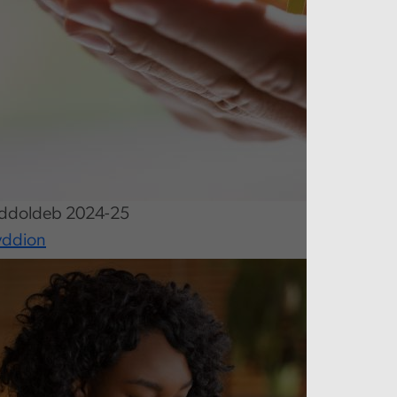
ddoldeb 2024-25
yddion