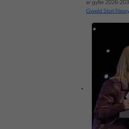
ar gyfer 2026-203
Gweld Stori New