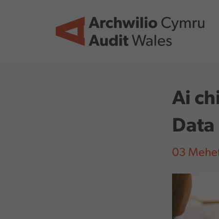
Skip to main content
Ai ch
Data
03 Mehef