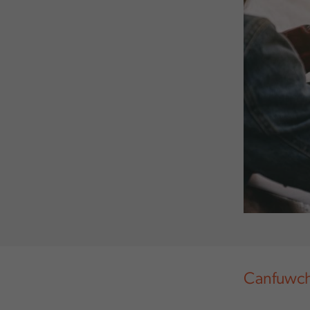
Canfuwch 