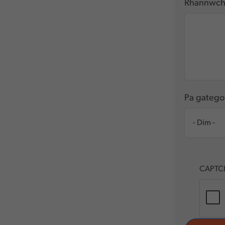
Rhannwch 
Pa gatego
CAPTC