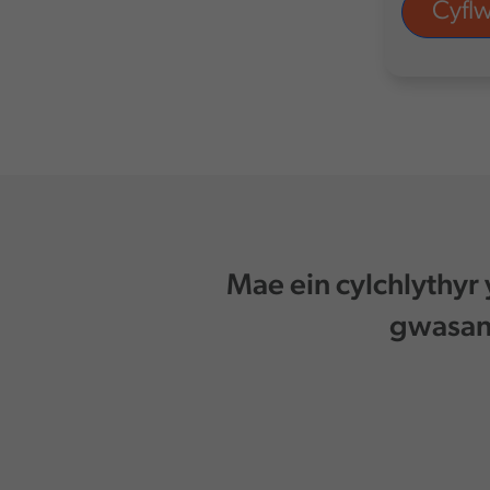
Mae ein cylchlythyr
gwasana