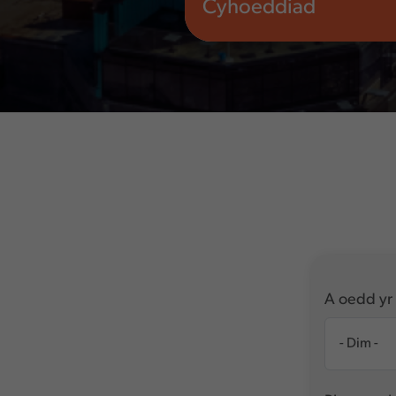
Cyhoeddiad
A oedd yr 