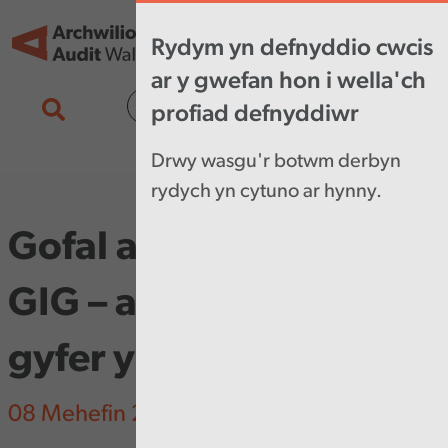
Skip to main content
Tog
Rydym yn defnyddio cwcis
nav
ar y gwefan hon i wella'ch
English
profiad defnyddiwr
Drwy wasgu'r botwm derbyn
rydych yn cytuno ar hynny.
Gofal a gynlluniwyd y
GIG – a yw’n addas ar
gyfer y dyfodol?
08 Mehefin 2026