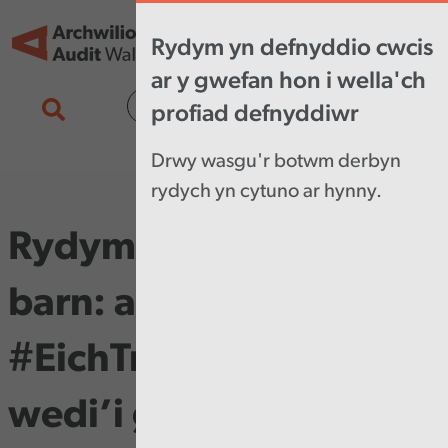
Skip to main content
Tog
Rydym yn defnyddio cwcis
nav
ar y gwefan hon i wella'ch
English
profiad defnyddiwr
Drwy wasgu'r botwm derbyn
rydych yn cytuno ar hynny.
Rydym am gael eich
barn: arolwg
#EichTrefEichDyfodol
wedi’i gyhoeddi