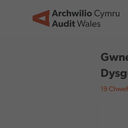
Skip to main content
Gwne
Dysg
19 Chwef